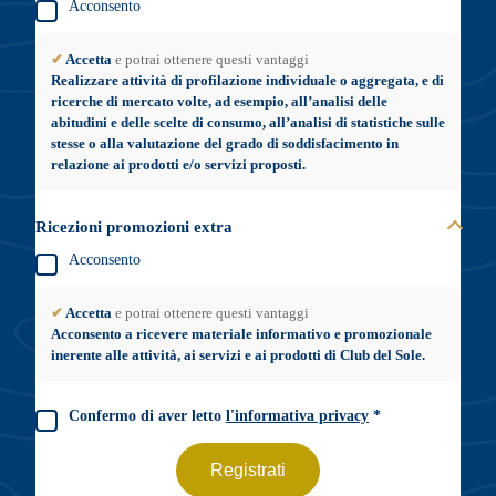
Acconsento
✔
Accetta
e potrai ottenere questi vantaggi
Realizzare attività di profilazione individuale o aggregata, e di
ricerche di mercato volte, ad esempio, all’analisi delle
abitudini e delle scelte di consumo, all’analisi di statistiche sulle
stesse o alla valutazione del grado di soddisfacimento in
relazione ai prodotti e/o servizi proposti.
Ricezioni promozioni extra
Acconsento
✔
Accetta
e potrai ottenere questi vantaggi
Acconsento a ricevere materiale informativo e promozionale
inerente alle attività, ai servizi e ai prodotti di Club del Sole.
Confermo di aver letto
l'informativa privacy
*